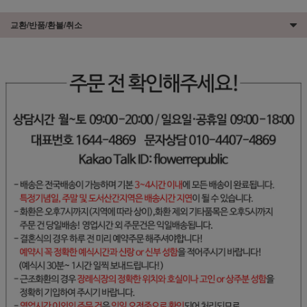
교환/반품/환불/취소