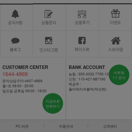
CUSTOMER CENTER
BANK ACCOUNT
1644-4869
비회원
농협 : 355-0032-7705-13
1:1 문의
신한 : 110-427-887160
문자상담 010-4407-4869
예금주 :
월~토 09:00 - 20:00
플라워리퍼블릭(박상현)
일요일·공휴일 09:00 - 18:00
지금바로
전화하기
PC 버전
이용안내
고객센터