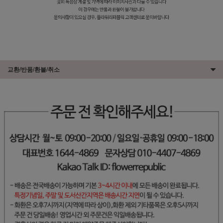
교환/반품/환불/취소