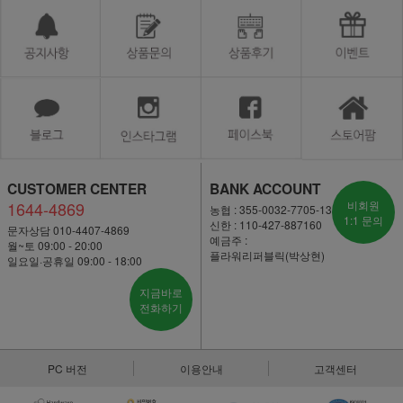
CUSTOMER CENTER
BANK ACCOUNT
1644-4869
비회원
농협 : 355-0032-7705-13
1:1 문의
신한 : 110-427-887160
문자상담 010-4407-4869
예금주 :
월~토 09:00 - 20:00
플라워리퍼블릭(박상현)
일요일·공휴일 09:00 - 18:00
지금바로
전화하기
PC 버전
이용안내
고객센터