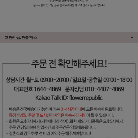
교환/반품/환불/취소