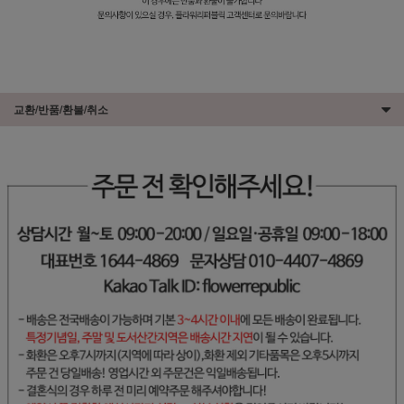
교환/반품/환불/취소