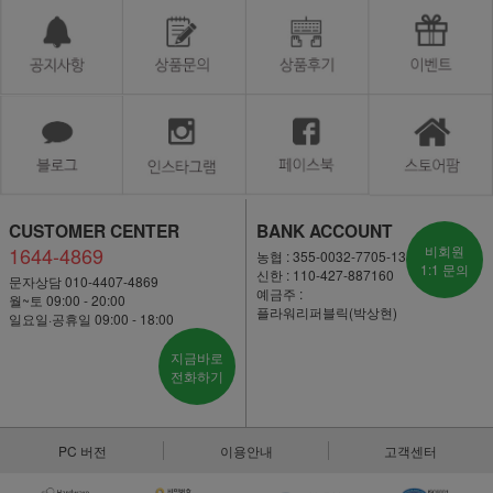
CUSTOMER CENTER
BANK ACCOUNT
1644-4869
비회원
농협 : 355-0032-7705-13
1:1 문의
신한 : 110-427-887160
문자상담 010-4407-4869
예금주 :
월~토 09:00 - 20:00
플라워리퍼블릭(박상현)
일요일·공휴일 09:00 - 18:00
지금바로
전화하기
PC 버전
이용안내
고객센터