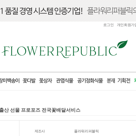
로그인
개인회원가
일 출산 선물 프로포즈 전국꽃배달서비스
제조사
플라워리퍼블릭