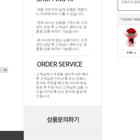
전화카드결
-제품 이미지와 실제 상품은 계절이
나 지역에 따라 다를 수 있습니다.
TODAY VIE
-현재 보시는 상품을 기준으로 고객
센터 상담 후 고객님이 원하시는 맞
춤형 상품 제작이 가능합니다.
-본 사이트에 없는 상품이라도 고객
센터 상담 후 고객님이 원하시는 맞
춤형 상품 제작이 가능합니다.
고객님께서 주문을 넣어주시면 확인
후 고객님께 카카오톡 또는 전화나
문자로 주문을 확인 해 드리며.배송
완료 후 주문 하신 고객님께 상품 사
진을 카카오톡 또는 문자로 발송 해
드립니다.