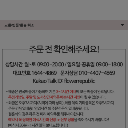
교환/반품/환불/취소