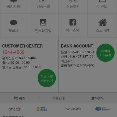
CUSTOMER CENTER
BANK ACCOUNT
1644-4869
비회원
농협 : 355-0032-7705-13
1:1 문의
신한 : 110-427-887160
문자상담 010-4407-4869
예금주 :
월~토 09:00 - 20:00
플라워리퍼블릭(박상현)
일요일·공휴일 09:00 - 18:00
지금바로
전화하기
PC 버전
이용안내
고객센터