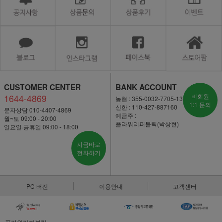
CUSTOMER CENTER
BANK ACCOUNT
1644-4869
비회원
농협 : 355-0032-7705-13
1:1 문의
신한 : 110-427-887160
문자상담 010-4407-4869
예금주 :
월~토 09:00 - 20:00
플라워리퍼블릭(박상현)
일요일·공휴일 09:00 - 18:00
지금바로
전화하기
PC 버전
이용안내
고객센터