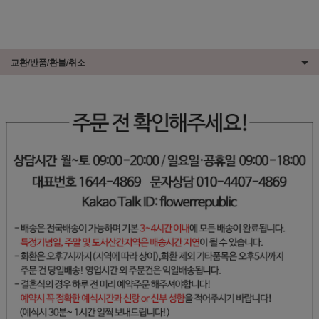
교환/반품/환불/취소