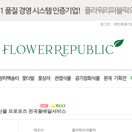
로그인
개인회원가
산 선물 프로포즈 전국꽃배달서비스
제조사
플라워리퍼블릭