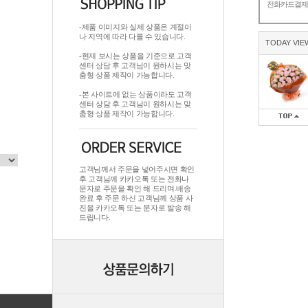
전화카드결
-제품 이미지와 실제 상품은 계절이
나 지역에 따라 다를 수 있습니다.
TODAY VIE
-현재 보시는 상품을 기준으로 고객
센터 상담 후 고객님이 원하시는 맞
춤형 상품 제작이 가능합니다.
-본 사이트에 없는 상품이라도 고객
센터 상담 후 고객님이 원하시는 맞
춤형 상품 제작이 가능합니다.
고객님께서 주문을 넣어주시면 확인
후 고객님께 카카오톡 또는 전화나
문자로 주문을 확인 해 드리며.배송
완료 후 주문 하신 고객님께 상품 사
진을 카카오톡 또는 문자로 발송 해
드립니다.