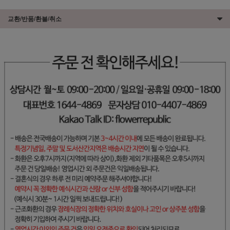
교환/반품/환불/취소