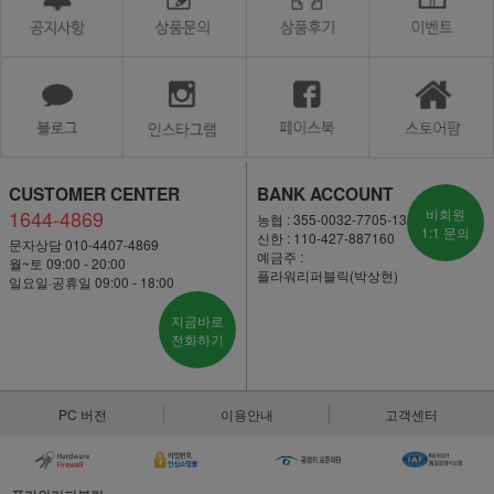
CUSTOMER CENTER
BANK ACCOUNT
1644-4869
비회원
농협 : 355-0032-7705-13
1:1 문의
신한 : 110-427-887160
문자상담 010-4407-4869
예금주 :
월~토 09:00 - 20:00
플라워리퍼블릭(박상현)
일요일·공휴일 09:00 - 18:00
지금바로
전화하기
PC 버전
이용안내
고객센터