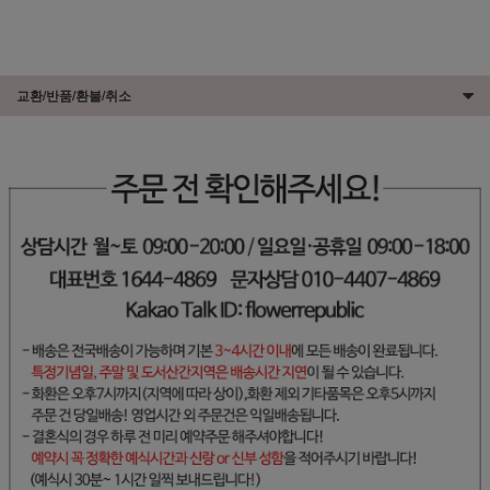
교환/반품/환불/취소