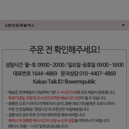
교환/반품/환불/취소