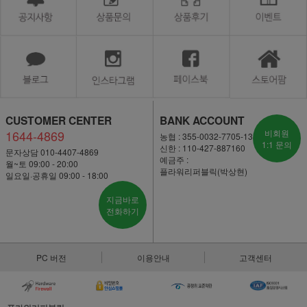
CUSTOMER CENTER
BANK ACCOUNT
1644-4869
비회원
농협 : 355-0032-7705-13
1:1 문의
신한 : 110-427-887160
문자상담 010-4407-4869
예금주 :
월~토 09:00 - 20:00
플라워리퍼블릭(박상현)
일요일·공휴일 09:00 - 18:00
지금바로
전화하기
PC 버전
이용안내
고객센터