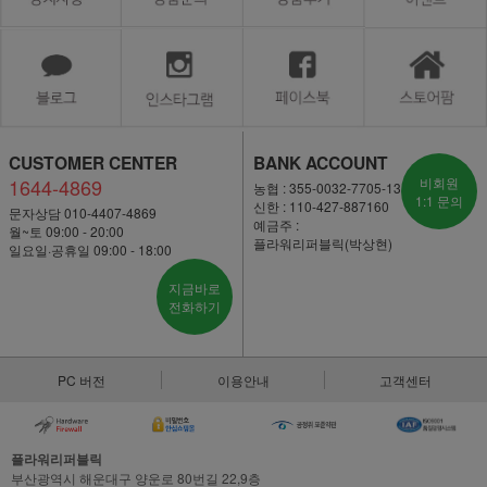
CUSTOMER CENTER
BANK ACCOUNT
1644-4869
비회원
농협 : 355-0032-7705-13
1:1 문의
신한 : 110-427-887160
문자상담 010-4407-4869
예금주 :
월~토 09:00 - 20:00
플라워리퍼블릭(박상현)
일요일·공휴일 09:00 - 18:00
지금바로
전화하기
PC 버전
이용안내
고객센터
플라워리퍼블릭
부산광역시 해운대구 양운로 80번길 22,9층