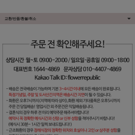
교환/반품/환불/취소