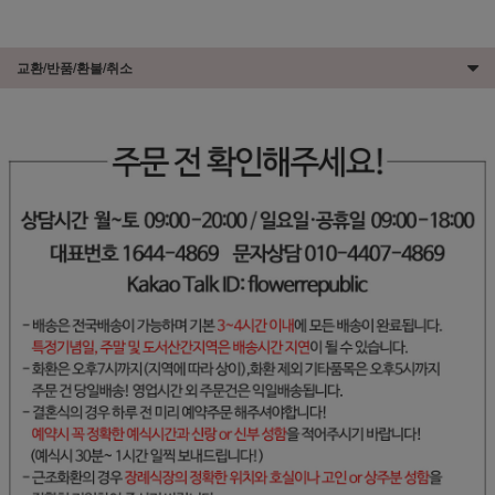
교환/반품/환불/취소