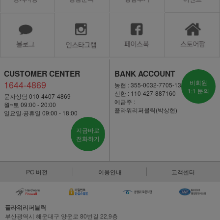
CUSTOMER CENTER
BANK ACCOUNT
1644-4869
비회원
농협 : 355-0032-7705-13
1:1 문의
신한 : 110-427-887160
문자상담 010-4407-4869
예금주 :
월~토 09:00 - 20:00
플라워리퍼블릭(박상현)
일요일·공휴일 09:00 - 18:00
지금바로
전화하기
PC 버전
이용안내
고객센터
플라워리퍼블릭
부산광역시 해운대구 양운로 80번길 22,9층