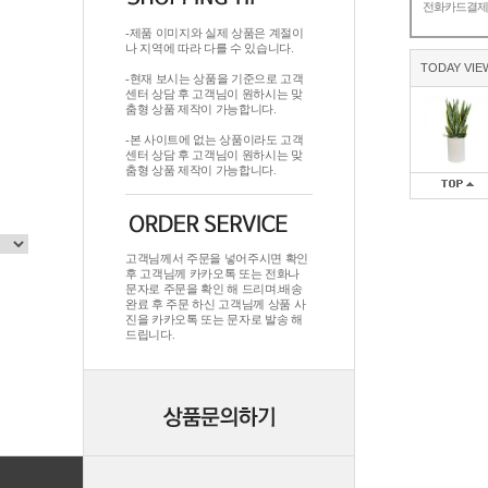
전화카드결
-제품 이미지와 실제 상품은 계절이
나 지역에 따라 다를 수 있습니다.
TODAY VIE
-현재 보시는 상품을 기준으로 고객
센터 상담 후 고객님이 원하시는 맞
춤형 상품 제작이 가능합니다.
-본 사이트에 없는 상품이라도 고객
센터 상담 후 고객님이 원하시는 맞
춤형 상품 제작이 가능합니다.
고객님께서 주문을 넣어주시면 확인
후 고객님께 카카오톡 또는 전화나
문자로 주문을 확인 해 드리며.배송
완료 후 주문 하신 고객님께 상품 사
진을 카카오톡 또는 문자로 발송 해
드립니다.