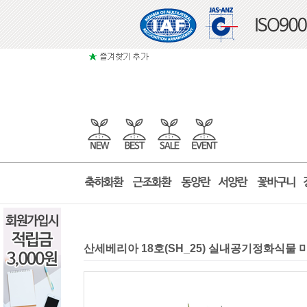
산세베리아 18호(SH_25) 실내공기정화식