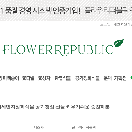
로그인
개인회원가
물 미세먼지정화식물 공기청정 선물 키우기쉬운 승진화분
제조사
플라워리퍼블릭