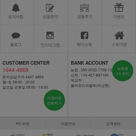
CUSTOMER CENTER
BANK ACCOUNT
1644-4869
비회원
농협 : 355-0032-7705-13
1:1 문의
신한 : 110-427-887160
문자상담 010-4407-4869
예금주 :
월~토 09:00 - 20:00
플라워리퍼블릭(박상현)
일요일·공휴일 09:00 - 18:00
지금바로
전화하기
PC 버전
이용안내
고객센터