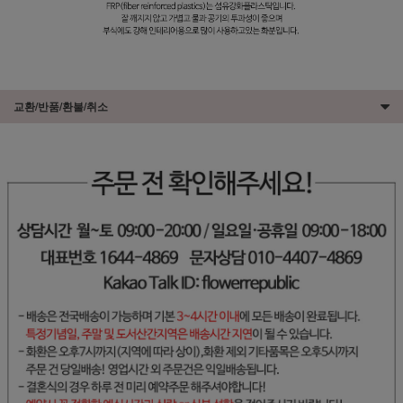
교환/반품/환불/취소