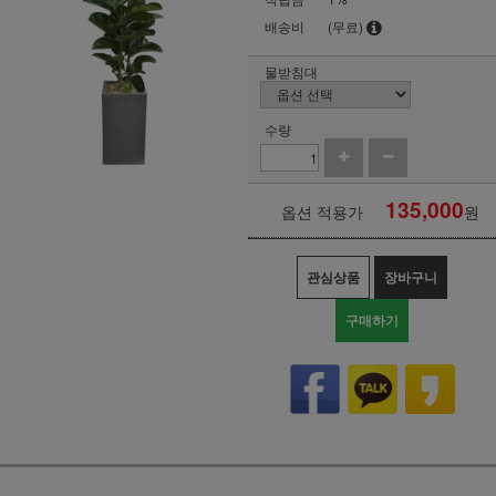
배송비
(무료)
물받침대
수량
135,000
옵션 적용가
원
관심상품
장바구니
구매하기