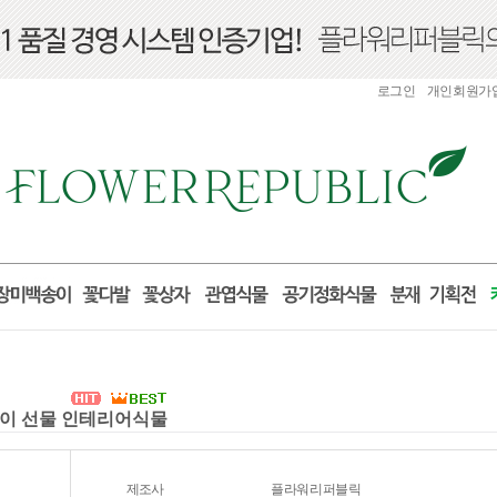
로그인
개인회원가
집들이 선물 인테리어식물
제조사
플라워리퍼블릭