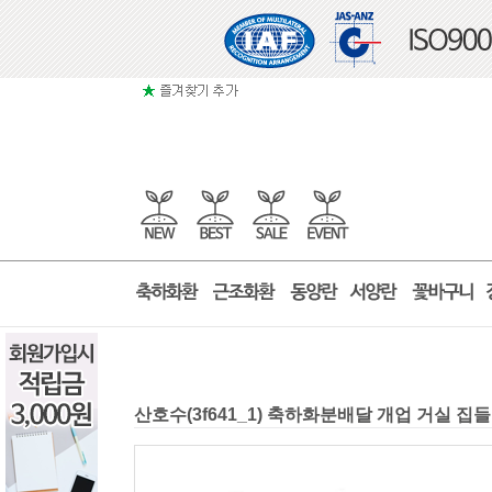
산호수(3f641_1) 축하화분배달 개업 거실 