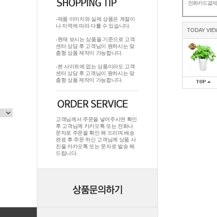
전화카드결
-제품 이미지와 실제 상품은 계절이
나 지역에 따라 다를 수 있습니다.
TODAY VIE
-현재 보시는 상품을 기준으로 고객
센터 상담 후 고객님이 원하시는 맞
춤형 상품 제작이 가능합니다.
-본 사이트에 없는 상품이라도 고객
센터 상담 후 고객님이 원하시는 맞
춤형 상품 제작이 가능합니다.
고객님께서 주문을 넣어주시면 확인
후 고객님께 카카오톡 또는 전화나
문자로 주문을 확인 해 드리며.배송
완료 후 주문 하신 고객님께 상품 사
진을 카카오톡 또는 문자로 발송 해
드립니다.