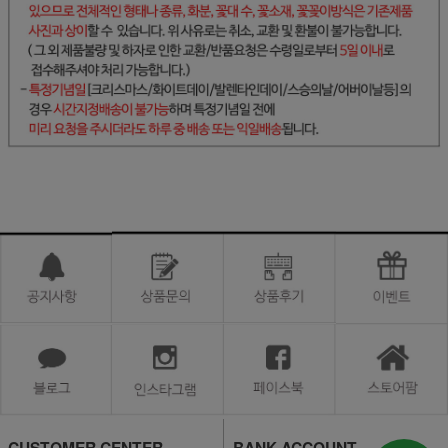
CUSTOMER CENTER
BANK ACCOUNT