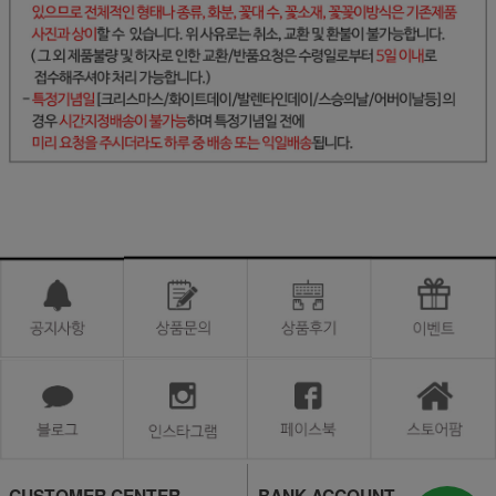
CUSTOMER CENTER
BANK ACCOUNT