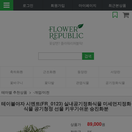
로그인
회원가입
마이페이지
최근본상품
축하화환
근조화환
동양란
서양란
꽃바구니
꽃다발
관엽식물
공기정화식물
테마별 추천상품
-개업/이전
테이블야자 시멘트(FR_0123) 실내공기정화식물 미세먼지정화
식물 공기청정 선물 키우기쉬운 승진화분
89,000
상품가
원
적립금
1%