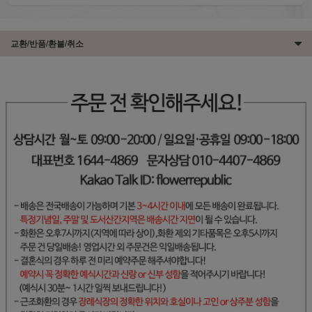
교환/반품/환불/취소