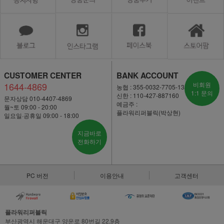
CUSTOMER CENTER
BANK ACCOUNT
1644-4869
비회원
농협 : 355-0032-7705-13
1:1 문의
신한 : 110-427-887160
문자상담 010-4407-4869
예금주 :
월~토 09:00 - 20:00
플라워리퍼블릭(박상현)
일요일·공휴일 09:00 - 18:00
지금바로
전화하기
PC 버전
이용안내
고객센터
플라워리퍼블릭
부산광역시 해운대구 양운로 80번길 22,9층