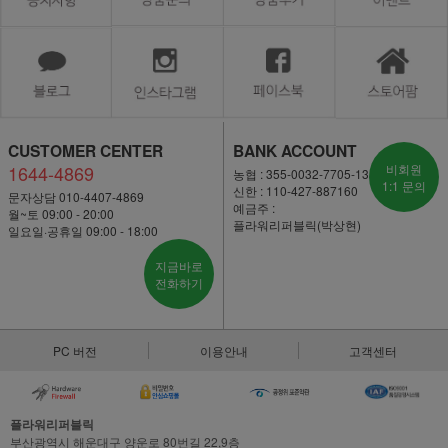
CUSTOMER CENTER
BANK ACCOUNT
1644-4869
비회원
농협 : 355-0032-7705-13
1:1 문의
신한 : 110-427-887160
문자상담 010-4407-4869
예금주 :
월~토 09:00 - 20:00
플라워리퍼블릭(박상현)
일요일·공휴일 09:00 - 18:00
지금바로
전화하기
PC 버전
이용안내
고객센터
플라워리퍼블릭
부산광역시 해운대구 양운로 80번길 22,9층