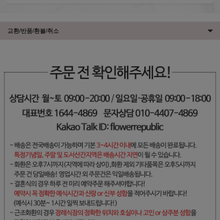
교환/반품/환불/취소