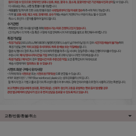
교환/반품/환불/취소