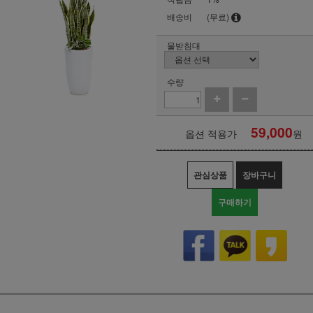
배송비
(무료)
물받침대
수량
59,000
옵션 적용가
원
관심상품
장바구니
구매하기