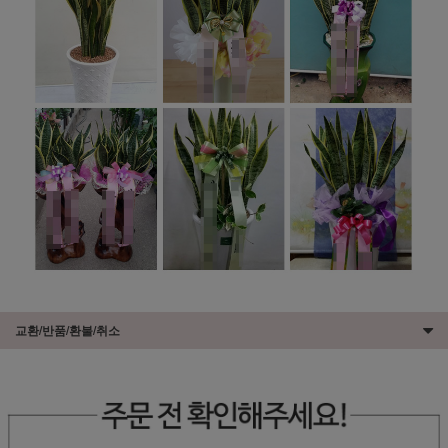
교환/반품/환불/취소