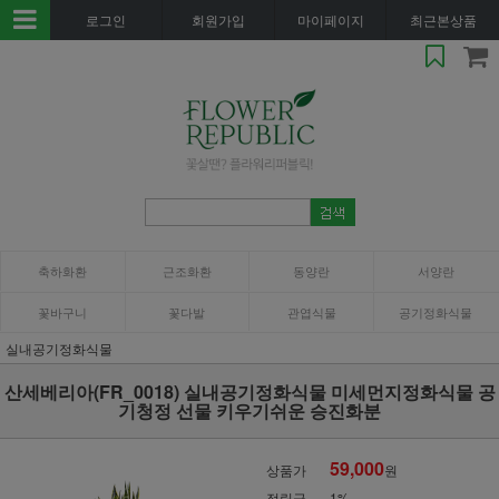
로그인
회원가입
마이페이지
최근본상품
축하화환
근조화환
동양란
서양란
꽃바구니
꽃다발
관엽식물
공기정화식물
실내공기정화식물
산세베리아(FR_0018) 실내공기정화식물 미세먼지정화식물 공
기청정 선물 키우기쉬운 승진화분
59,000
상품가
원
적립금
1%