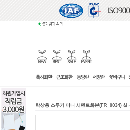
탁상용 스투키 미니 시멘트화분(FR_0034