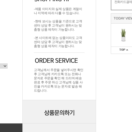
전화카드결
-제품 이미지와 실제 상품은 계절이
나 지역에 따라 다를 수 있습니다.
TODAY VIE
-현재 보시는 상품을 기준으로 고객
센터 상담 후 고객님이 원하시는 맞
춤형 상품 제작이 가능합니다.
-본 사이트에 없는 상품이라도 고객
센터 상담 후 고객님이 원하시는 맞
춤형 상품 제작이 가능합니다.
고객님께서 주문을 넣어주시면 확인
후 고객님께 카카오톡 또는 전화나
문자로 주문을 확인 해 드리며.배송
완료 후 주문 하신 고객님께 상품 사
진을 카카오톡 또는 문자로 발송 해
드립니다.