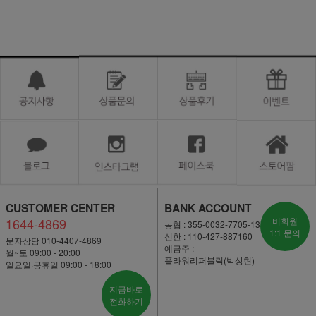
CUSTOMER CENTER
BANK ACCOUNT
1644-4869
비회원
농협 : 355-0032-7705-13
1:1 문의
신한 : 110-427-887160
문자상담 010-4407-4869
예금주 :
월~토 09:00 - 20:00
플라워리퍼블릭(박상현)
일요일·공휴일 09:00 - 18:00
지금바로
전화하기