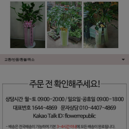
교환/반품/환불/취소