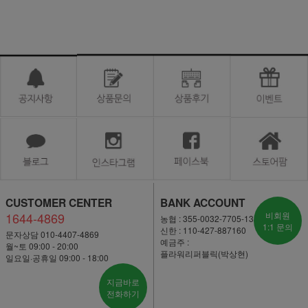
CUSTOMER CENTER
BANK ACCOUNT
1644-4869
비회원
농협 : 355-0032-7705-13
1:1 문의
신한 : 110-427-887160
문자상담 010-4407-4869
예금주 :
월~토 09:00 - 20:00
플라워리퍼블릭(박상현)
일요일·공휴일 09:00 - 18:00
지금바로
전화하기