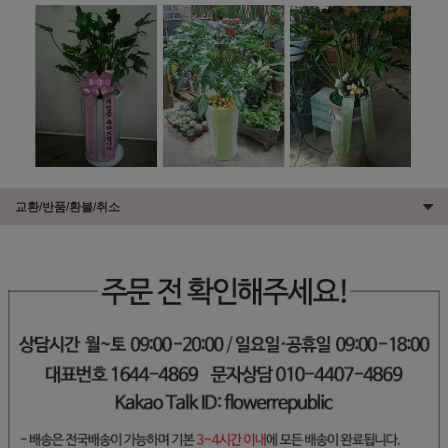
교환/반품/환불/취소