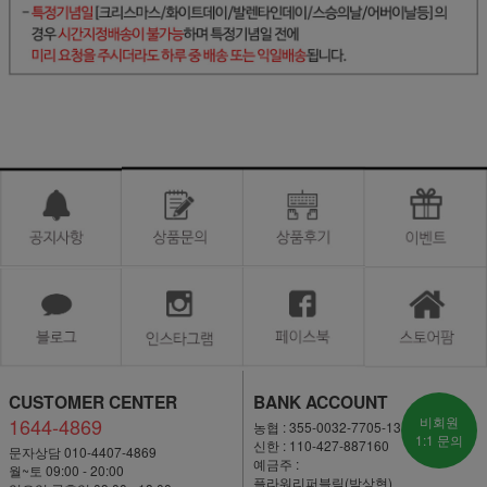
CUSTOMER CENTER
BANK ACCOUNT
1644-4869
비회원
농협 : 355-0032-7705-13
1:1 문의
신한 : 110-427-887160
문자상담 010-4407-4869
예금주 :
월~토 09:00 - 20:00
플라워리퍼블릭(박상현)