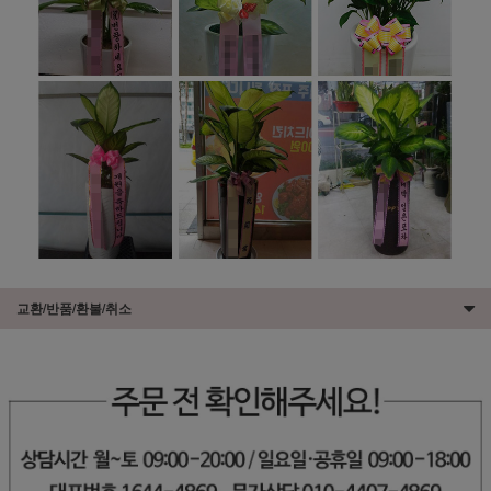
교환/반품/환불/취소