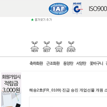
해송2호(FR_0109) 진급 승진 개업선물 개원