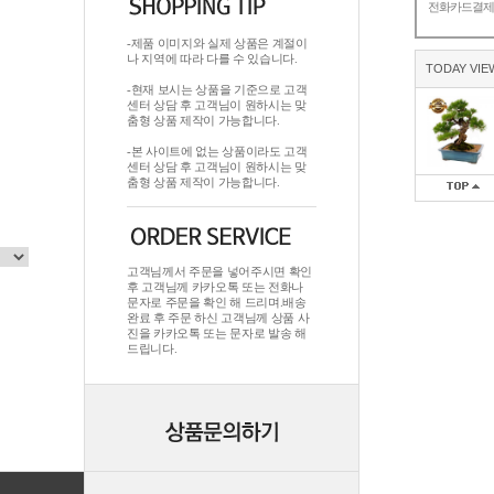
전화카드결
-제품 이미지와 실제 상품은 계절이
나 지역에 따라 다를 수 있습니다.
TODAY VIE
-현재 보시는 상품을 기준으로 고객
센터 상담 후 고객님이 원하시는 맞
춤형 상품 제작이 가능합니다.
-본 사이트에 없는 상품이라도 고객
센터 상담 후 고객님이 원하시는 맞
춤형 상품 제작이 가능합니다.
고객님께서 주문을 넣어주시면 확인
후 고객님께 카카오톡 또는 전화나
문자로 주문을 확인 해 드리며.배송
완료 후 주문 하신 고객님께 상품 사
진을 카카오톡 또는 문자로 발송 해
드립니다.