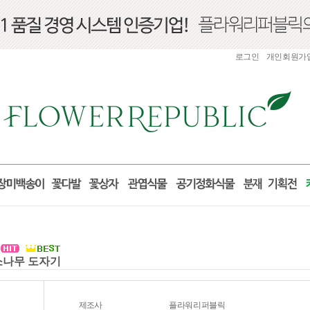
로그인
개인회원가
 소나무 도자기
제조사
플라워리퍼블릭