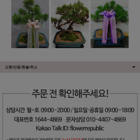
교환/반품/환불/취소