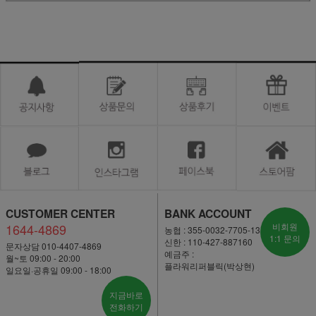
CUSTOMER CENTER
BANK ACCOUNT
1644-4869
비회원
농협 : 355-0032-7705-13
1:1 문의
신한 : 110-427-887160
문자상담 010-4407-4869
예금주 :
월~토 09:00 - 20:00
플라워리퍼블릭(박상현)
일요일·공휴일 09:00 - 18:00
지금바로
전화하기