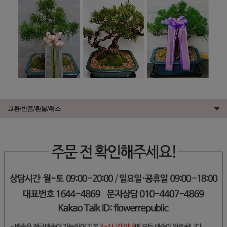
교환/반품/환불/취소