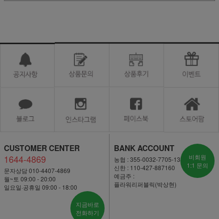
CUSTOMER CENTER
BANK ACCOUNT
1644-4869
비회원
농협 : 355-0032-7705-13
1:1 문의
신한 : 110-427-887160
문자상담 010-4407-4869
예금주 :
월~토 09:00 - 20:00
플라워리퍼블릭(박상현)
일요일·공휴일 09:00 - 18:00
지금바로
전화하기