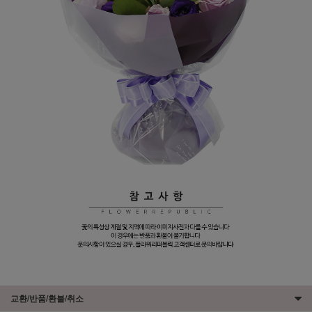
교환/반품/환불/취소