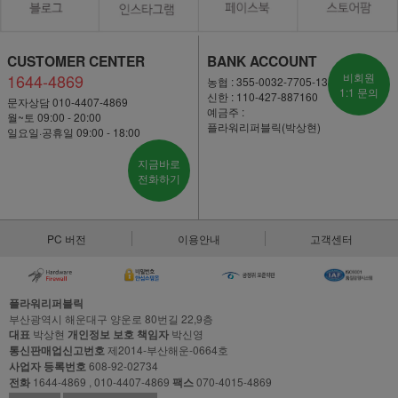
CUSTOMER CENTER
BANK ACCOUNT
1644-4869
비회원
농협 : 355-0032-7705-13
1:1 문의
신한 : 110-427-887160
문자상담 010-4407-4869
예금주 :
월~토 09:00 - 20:00
플라워리퍼블릭(박상현)
일요일·공휴일 09:00 - 18:00
지금바로
전화하기
PC 버전
이용안내
고객센터
플라워리퍼블릭
부산광역시 해운대구 양운로 80번길 22,9층
대표
박상현
개인정보 보호 책임자
박신영
통신판매업신고번호
제2014-부산해운-0664호
사업자 등록번호
608-92-02734
전화
1644-4869 , 010-4407-4869
팩스
070-4015-4869