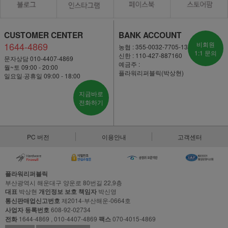
CUSTOMER CENTER
BANK ACCOUNT
1644-4869
비회원
농협 : 355-0032-7705-13
1:1 문의
신한 : 110-427-887160
문자상담 010-4407-4869
예금주 :
월~토 09:00 - 20:00
플라워리퍼블릭(박상현)
일요일·공휴일 09:00 - 18:00
지금바로
전화하기
PC 버전
이용안내
고객센터
플라워리퍼블릭
부산광역시 해운대구 양운로 80번길 22,9층
대표
박상현
개인정보 보호 책임자
박신영
통신판매업신고번호
제2014-부산해운-0664호
사업자 등록번호
608-92-02734
전화
1644-4869 , 010-4407-4869
팩스
070-4015-4869