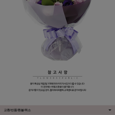
교환/반품/환불/취소