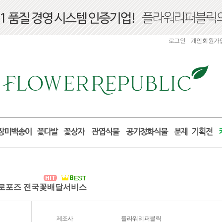
로그인
개인회원가
 프로포즈 전국꽃배달서비스
제조사
플라워리퍼블릭