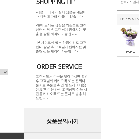
전화카드결
-제품 이미지와 실제 상품은 계절이
나 지역에 따라 다를 수 있습니다.
TODAY VIE
-현재 보시는 상품을 기준으로 고객
센터 상담 후 고객님이 원하시는 맞
춤형 상품 제작이 가능합니다.
-본 사이트에 없는 상품이라도 고객
센터 상담 후 고객님이 원하시는 맞
춤형 상품 제작이 가능합니다.
고객님께서 주문을 넣어주시면 확인
후 고객님께 카카오톡 또는 전화나
문자로 주문을 확인 해 드리며.배송
완료 후 주문 하신 고객님께 상품 사
진을 카카오톡 또는 문자로 발송 해
드립니다.