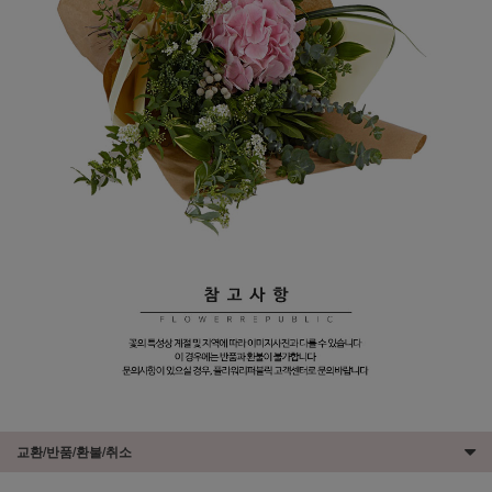
교환/반품/환불/취소