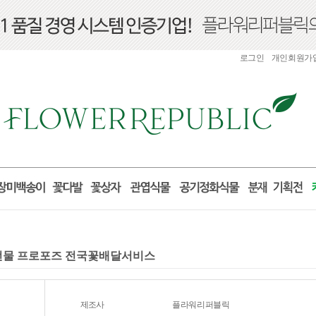
로그인
개인회원가
출산 선물 프로포즈 전국꽃배달서비스
제조사
플라워리퍼블릭