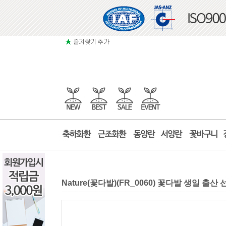
Nature(꽃다발)(FR_0060) 꽃다발 생일 