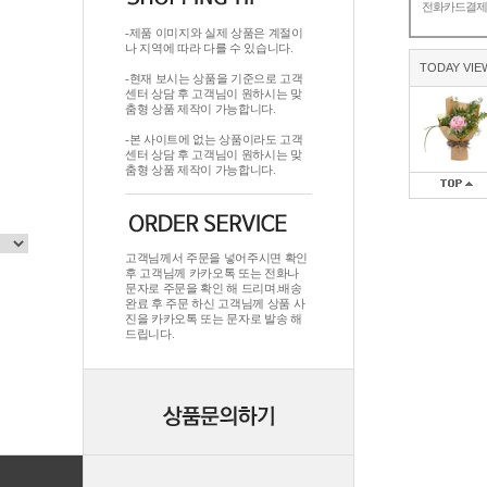
전화카드결
-제품 이미지와 실제 상품은 계절이
나 지역에 따라 다를 수 있습니다.
TODAY VIE
-현재 보시는 상품을 기준으로 고객
센터 상담 후 고객님이 원하시는 맞
춤형 상품 제작이 가능합니다.
-본 사이트에 없는 상품이라도 고객
센터 상담 후 고객님이 원하시는 맞
춤형 상품 제작이 가능합니다.
고객님께서 주문을 넣어주시면 확인
후 고객님께 카카오톡 또는 전화나
문자로 주문을 확인 해 드리며.배송
완료 후 주문 하신 고객님께 상품 사
진을 카카오톡 또는 문자로 발송 해
드립니다.