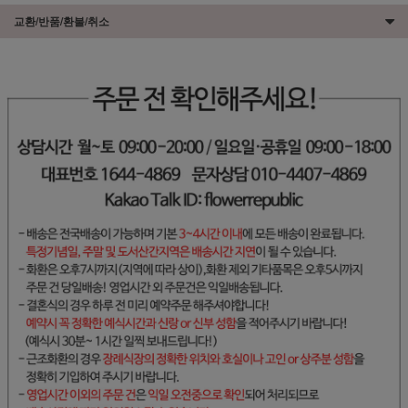
교환/반품/환불/취소