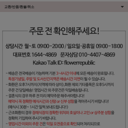
교환/반품/환불/취소