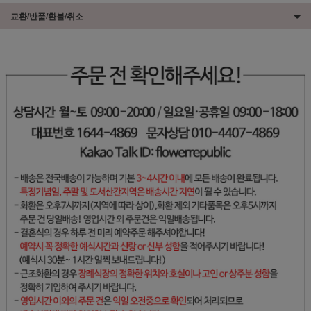
교환/반품/환불/취소