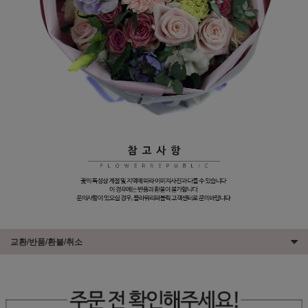
교환/반품/환불/취소