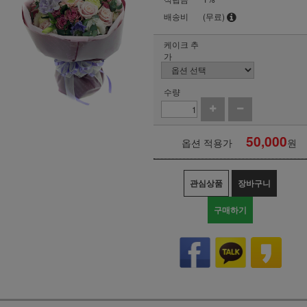
배송비
(무료)
케이크 추
가
수량
50,000
옵션 적용가
원
관심상품
장바구니
구매하기