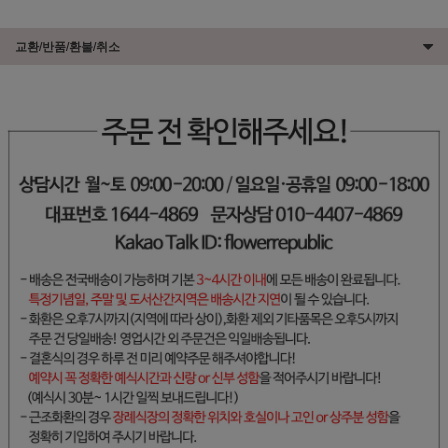
교환/반품/환불/취소