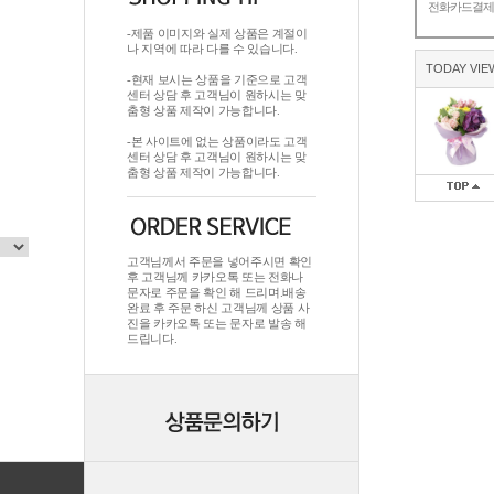
전화카드결
-제품 이미지와 실제 상품은 계절이
나 지역에 따라 다를 수 있습니다.
TODAY VIE
-현재 보시는 상품을 기준으로 고객
센터 상담 후 고객님이 원하시는 맞
춤형 상품 제작이 가능합니다.
-본 사이트에 없는 상품이라도 고객
센터 상담 후 고객님이 원하시는 맞
춤형 상품 제작이 가능합니다.
고객님께서 주문을 넣어주시면 확인
후 고객님께 카카오톡 또는 전화나
문자로 주문을 확인 해 드리며.배송
완료 후 주문 하신 고객님께 상품 사
진을 카카오톡 또는 문자로 발송 해
드립니다.