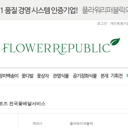
로그인
개인회원가
프로포즈 전국꽃배달서비스
제조사
플라워리퍼블릭