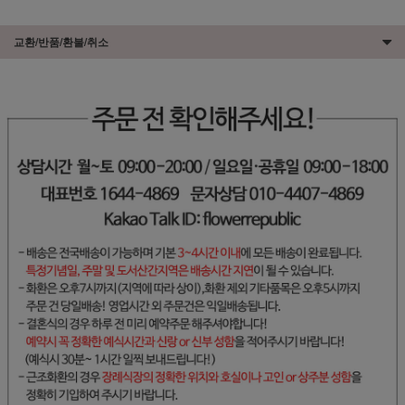
교환/반품/환불/취소