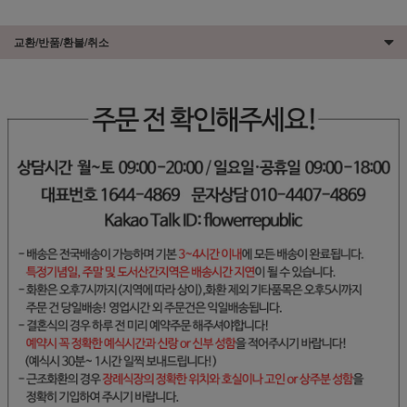
교환/반품/환불/취소