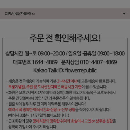
교환/반품/환불/취소