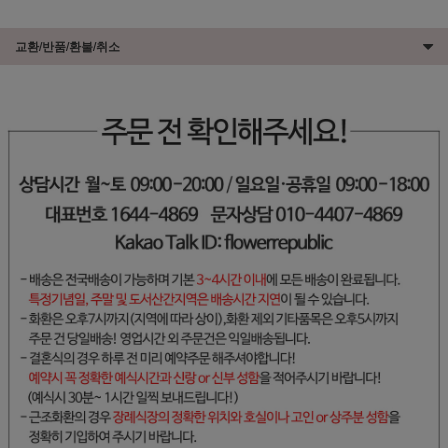
교환/반품/환불/취소