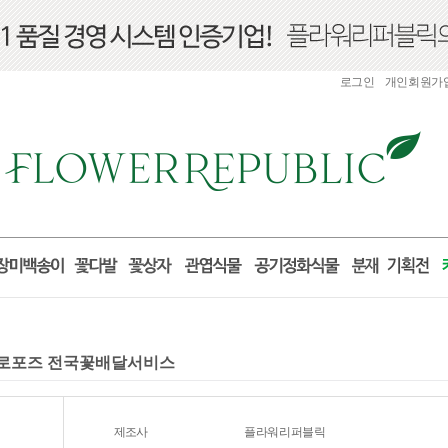
로그인
개인회원가
 프로포즈 전국꽃배달서비스
제조사
플라워리퍼블릭