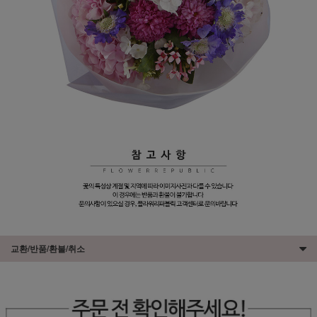
교환/반품/환불/취소