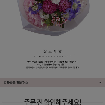
교환/반품/환불/취소