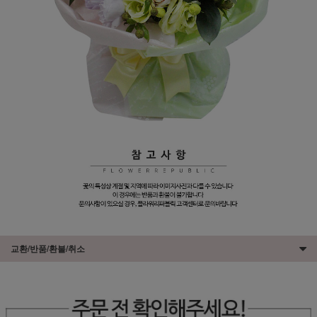
교환/반품/환불/취소