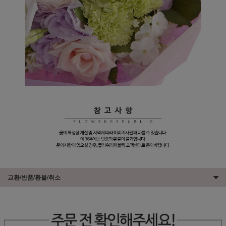
교환/반품/환불/취소